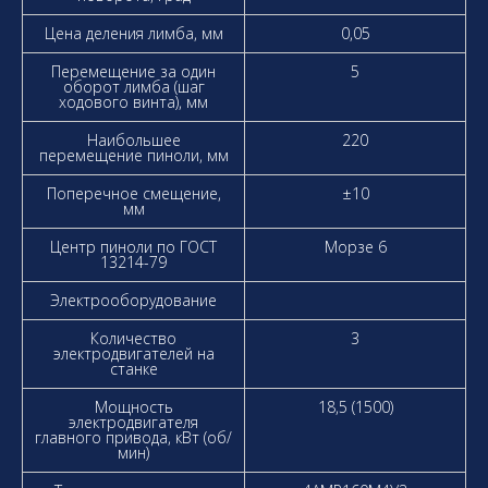
Цена деления лимба, мм
0,05
Перемещение за один
5
оборот лимба (шаг
ходового винта), мм
Наибольшее
220
перемещение пиноли, мм
Поперечное смещение,
±10
мм
Центр пиноли по ГОСТ
Морзе 6
13214-79
Электрооборудование
Количество
3
электродвигателей на
станке
Мощность
18,5 (1500)
электродвигателя
главного привода, кВт (об/
мин)