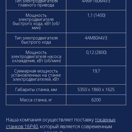
Тип электродвигателя
4АМР160М4У3
главного привода
Мощность
1,1 (1400)
электродвигателя
быстрого хода, кВт (об/
мин)
Тип электродвигателя
4АМ80А4У3
быстрого хода
Мощность
0,12 (2800)
электродвигателя насоса
охлаждения, кВт (об/мин)
Суммарная мощность
19,7
установленных на станке
электродвигателей, кВт
Габариты станка, мм
5350 х 1860 х 1625
Масса станка, кг
6200
Наша компания осуществляет поставку
токарных
станков 16Р40
, который является современным