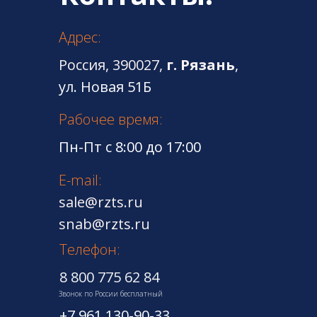
Адрес:
Россия, 390027,
г. Рязань
,
ул. Новая 51Б
Рабочее время:
Пн-Пт с 8:00 до 17:00
E-mail:
sale@rzts.ru
snab@rzts.ru
Телефон:
8 800 775 62 84
Звонок по России бесплатный
+7 961 130-90-33