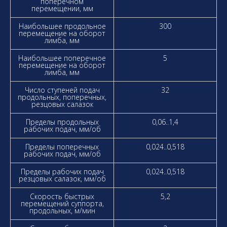
поперечном
перемещении, мм
Наибольшее продольное
300
перемещение на оборот
лимба, мм
Наибольшее поперечное
5
перемещение на оборот
лимба, мм
Число ступеней подач
32
продольных, поперечных,
резцовых салазок
Пределы продольных
0,06..1,4
рабочих подач, мм/об
Пределы поперечных
0,024..0,518
рабочих подач, мм/об
Пределы рабочих подач
0,024..0,518
резцовых салазок, мм/об
Скорость быстрых
5,2
перемещений суппорта,
продольных, м/мин